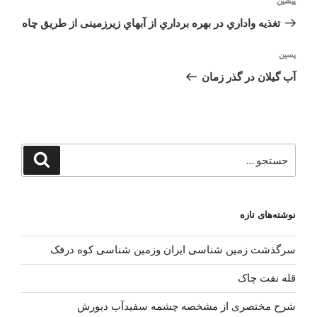
نوشته
پیشین
نوشته
قبلی
تغذیه واداري در بهره برداري از آبهاي زیرزمینی از طریق چاه
نوشته‌ٔ
پسین
بعدی
آب گیلان در گذر زمان
جستجو
جستجو
برای
نوشته‌های تازه
سرگذشت زمین شناسی ایران وزمین شناسی کوه درفک
قله نفت چاک
شرح مختصری از مشخصه چشمه سفیدآب دیورش