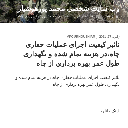
فتن
وب سایت شخصی محمد پورهوشیار
ه
این وبسایت جهت انتشار تجارب شخصی محمد پورهوشیار می باشد.
حتوا
نوشته‌شده
ژانویه 17, 2021
از
MPOURHOUSHIAR
در
تاثیر کیفیت اجرای عملیات حفاری
چاه،در هزینه تمام شده و نگهداری
طول عمر بهره برداری از چاه
تاثیر کیفیت اجرای عملیات حفاری چاه،در هزینه تمام شده و
نگهداری طول عمر بهره برداری از چاه
لینک دانلود