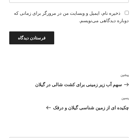
ذخیره نام، ایمیل و وبسایت من در مرورگر برای زمانی که
دوباره دیدگاهی می‌نویسم.
راهبری
نوشته
پیشین
نوشته
قبلی
سهم آب زیر زمینی برای کشت شالی در گیلان
نوشته‌ٔ
پسین
بعدی
چکیده ای از زمین شناسی گیلان و درفک