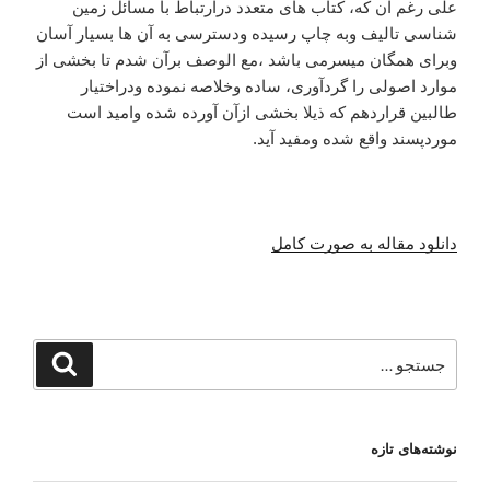
علی رغم آن که، کتاب های متعدد درارتباط با مسائل زمین
شناسی تالیف وبه چاپ رسیده ودسترسی به آن ها بسیار آسان
وبرای همگان میسرمی باشد ،مع الوصف برآن شدم تا بخشی از
موارد اصولی را گردآوری، ساده وخلاصه نموده ودراختیار
طالبین قراردهم که ذیلا بخشی ازآن آورده شده وامید است
موردپسند واقع شده ومفید آید.
دانلود مقاله به صورت کامل
جستجو
جستجو
برای
نوشته‌های تازه