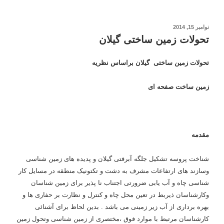
نوشته‌شده
نوامبر 15, 2014
در
تحولات زمین ساختی گیلان
تحولات زمین ساختی گیلان براساس نظریه
زمین ساخت صفحه ای
مقدمه
شناخت پروسه تشکیل جلگه آبرفتی گیلان و پدیده های زمین شناسی
وسازند های ارتفاعات مشرف به دشت و تکتونیک منطقه در مسایل کار
شناسی چاه و آب یابی ضرورتی اجتناب نا پذیر برای زمین شناسان
وکارشناسان ذیربط در تعین محل چاه و کنترل و نظارت بر حفاری ها و
بهره برداری از آب زیر زمینی می باشد . بدین لحاظ برای آشنائی
کارشناسان مرتبط با موارد فوق ،مختصری از زمین شناسی وتحول زمین