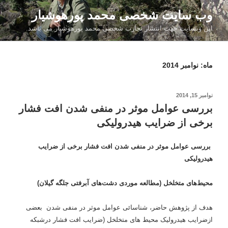
فتن
وب سایت شخصی محمد پورهوشیار
ه
این وبسایت جهت انتشار تجارب شخصی محمد پورهوشیار می باشد.
حتوا
ماه:
نوامبر 2014
نوشته‌شده
نوامبر 15, 2014
در
بررسی عوامل موثر در منفی شدن افت فشار
برخی از ضرایب هیدرولیکی
بررسی عوامل موثر در منفی شدن افت فشار برخی از ضرایب
هیدرولیکی
محیط‌های متخلخل (مطالعه موردی دشت‌های آبرفتی جلگه گیلان)
هدف از پژوهش حاضر، شناسائی عوامل موثر در منفی شدن بعضی
ازضرایب هیدرولیک محیط های متخلخل (ضرایب افت فشار درشبکه