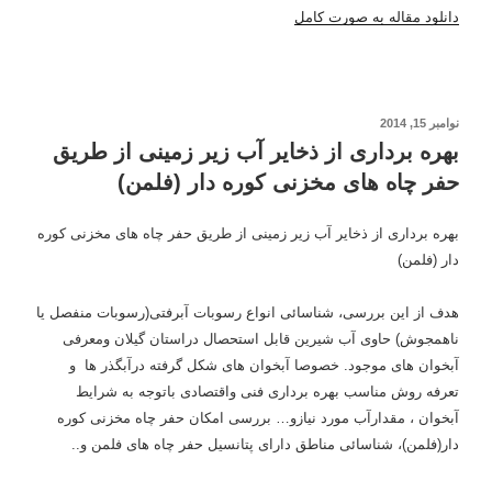
دانلود مقاله به صورت کامل
نوشته‌شده
نوامبر 15, 2014
در
بهره برداری از ذخایر آب زیر زمینی از طریق
حفر چاه های مخزنی کوره دار (فلمن)
بهره برداری از ذخایر آب زیر زمینی از طریق حفر چاه های مخزنی کوره
دار (فلمن)
هدف از این بررسی، شناسائی انواع رسوبات آبرفتی(رسوبات منفصل یا
ناهمجوش) حاوی آب شیرین قابل استحصال دراستان گیلان ومعرفی
آبخوان های موجود. خصوصا آبخوان های شکل گرفته درآبگذر ها و
تعرفه روش مناسب بهره برداری فنی واقتصادی باتوجه به شرایط
آبخوان ، مقدارآب مورد نیازو… بررسی امکان حفر چاه مخزنی کوره
دار(فلمن)، شناسائی مناطق دارای پتانسیل حفر چاه های فلمن و..