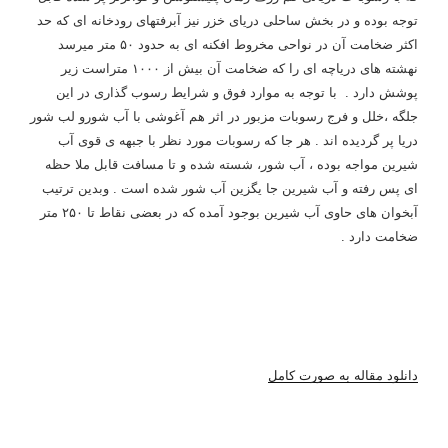
توجه بوده و در بخش ساحلی دریای خزر نیز آبرفتهای رودخانه ای که حد
اکثر ضخامت آن در نواحی مخروط افکنه ای به حدود ۵۰ متر میرسد
نهشته های دریاچه ای را که ضخامت آن بیش از ۱۰۰۰ متراست زیر
پوشش دارد . با توجه به موارد فوق و شرایط رسوب گذاری در این
جلگه ،خلل و فرج رسوبات مزبور در اثر هم آغوشی با آب شورو لب شور
دریا پر گردیده اند . هر جا که رسوبات مورد نظر با جبهه ی قوی آب
شیرین مواجه بوده ، آب شور، شسته شده و تا مسافت قابل ملا حظه
ای پس رفته و آب شیرین جا یگزین آب شور شده است . وبدین ترتیب
آبخوان های حاوی آب شیرین بوجود آمده که در بعضی نقاط تا ۲۵۰ متر
ضخامت دارد .
دانلود مقاله به صورت کامل