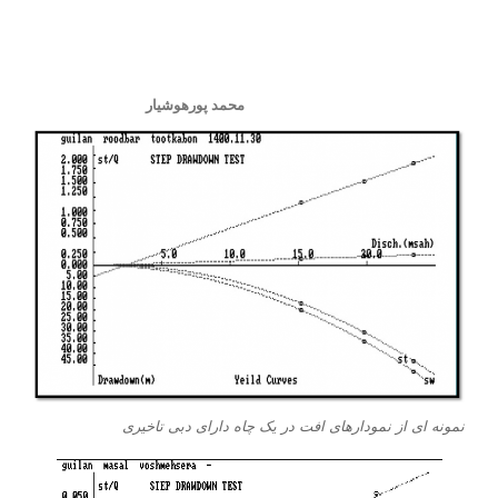
محمد پورهوشیار
نمونه ای از نمودارهای افت در یک چاه دارای دبی تاخیری