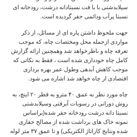
سیلابدشتی با با فت نسبتادانه درشت، رودخانه ای
نسبتا پرآب ودائمی حفر گردیده است.
جهت ملحوظ داشتن پاره ای از مسائل، از ذکر
مواردی ازجمله محل ومختصات چاه، که موجب
تعرفه چاه و ناظرخواهد شد وهمچنین ارائه گزارش
کامل چاه خودداری شده است ، فقط به نکاتی که
موجب کاهش آبدهی وطول عمر بهره برداری
اقتصادی از چاه خواهد شد اشاره می شود.
چاه مورد نظر به عمق ۴۰ مترو به قطر ۲۰ اینچ، به
روش دورانی در رسوبات آبرفتی وسیلابدشتی
نسبتا دانه درشت رودخانه حفر شده(براساس
نمونه خاک های برداشت شده از مصالح حفاری
شده ونتایج کاراتاژ الکتریکی) و تا عمق ۳۷ متر لوله