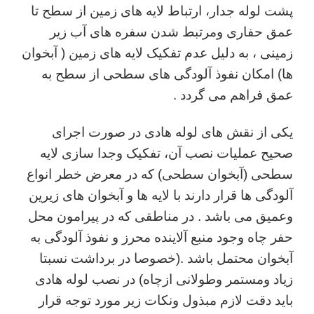
پشت لوله جدار، ارتباط لایه های زمین از سطح تا
عمق حفاری ومرتبط شدن سفره های آب زیر
زمینی ، به دلیل عدم تفکیک لایه های زمین ( آبخوان
ها) امکان نفوذ آلودگی های سطحی از سطح به
عمق فراهم می گردد .
یکی از نقش های لوله هادی در صورت اجرای
صحیح عملیات نصب آن، تفکیک وجدا سازی لایه
سطحی (آبخوان سطحی) که در معرض خطر انواع
آلودگی ها قرار دارند با لایه ها و آبخوان های زیرین
وعمیق می باشد . در مناطقی که در پیرامون محل
حفر چاه وجود منبع آلاینده محرز و نفوذ آلودگی به
آبخوان محتمل باشد .(خصوصا در برداشت نسبتا
زیاد ومستمر وطولانی ازچاه) در نصب لوله هادی
باید دقت لازم مبذول ونکات زیر مورد توجه قرار