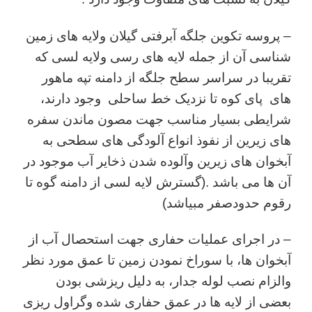
– پروسه تکوین جلگه آبرفتی گیلان ولایه های زمین
شناسی آن از جمله لایه های رسی ولایه لسی که
تقریبا در سراسر سطح جلگه از دامنه تپه ماهور
های پای کوه تا نزدیک خط ساحلی وجود دارند،
شرایطی بسیار مناسب جهت مصون ماندن سفره
های زیرین از نفوذ انواع آلودگی های سطحی به
آبخوان های زیرین وآلوده شدن ذخایر آب موجود در
آن ها می باشد .(گسترش لایه لسی از دامنه گوه تا
رقوم حدودصفر مبیاشد)
– در اجرای عملیات حفاری جهت استحصال آب از
آبخوان ها، با سوراخ نمودن زمین تا عمق مورد نظر
والزام نصب لوله جدار، به دلیل ریزشی بودن
بعضی از لایه ها در عمق حفاری شده وگراول ریزی