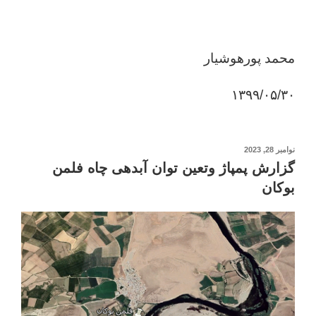
محمد پورهوشیار
۱۳۹۹/۰۵/۳۰
نوشته‌شده
نوامبر 28, 2023
در
گزارش پمپاژ وتعین توان آبدهی چاه فلمن
بوکان