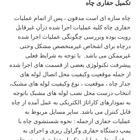
تکمیل حفاری چاه
چاه سازه ای است مدفون ، پس از اتمام عملیات
حفاری چاه کلیه عملیات اجرا شده درآن غیرقابل
رویت بوده وبررسی چگونگی عملیات اجرا شده
درچاه برای اشخاص غیرمتخصص مشکل وحتی
غیرممکن می باشد. با توجه به شرایط فعلی
پیشرفت تکنولوژی بعضی از قسمت های اجرا شده
از جمله موقعیت وکیفیت محل اتصال لوله های
جدار چاه ، موقعیت ، نوع وکیفیت لوله های مشبک،
انتخاب درست محل نصب لوله های مشبک باتوجه
به نمودارهای کاراتاژ الکتریکی به عمل آمده از چاه
قابل کنترل می باشد. سایر مسایل مربوط به
عملیات حفاری ازجمله : نحوه شستشوی چاه با
پمپ دستگاه حفاری وگراول ریزی و اجرای به
موقع آن ها و عملیات تکمیل حفاری (توسعه چاه