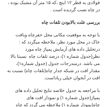
فولادی به قطر ۱۲ اینچ ،که ۱۵ متر آن مشبک بوده ،
در چاه نصب گردیده است .
بررسی علت بالابودن تلفات چاه
با توجه به موقعیت مکانی محل حفرچاه وبافت
خاک در محل مورد نظر، ملاحظه میگردد که :
درتحلیل داده های آزمایش پمپاژ چاه مورد
نظر(جدول شماره ۱)، درصد تلفات چاه نسبتا بالا
می باشد. درمندرجات جدول (جدول شماره۱)،
مقدار افت در شبکه جدار چاه(تلفات چاه) نسبت به
افت در آبخوان خیلی زیاداست.
با مراجعه به جدول خلاصه نتایج تحلیل داده های
پمپاژ(جدول شماره ۱) و نمودار افت های
چاه(نمودار شماره ۱) ملاحظه می گردد که چاه