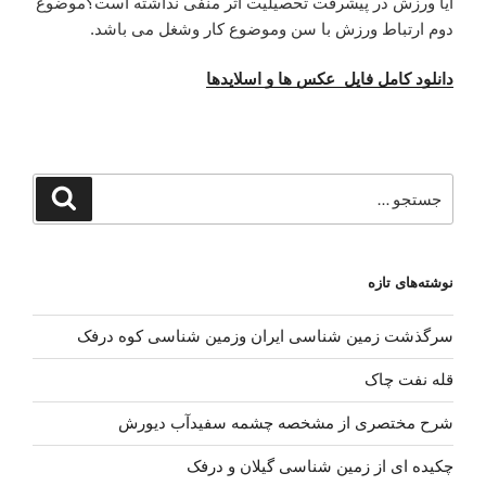
آیا ورزش در پیشرفت تحصیلیت اثر منفی نداشته است؟موضوع
دوم ارتباط ورزش با سن وموضوع کار وشغل می باشد.
دانلود کامل فایل عکس ها و اسلایدها
جستجو
جستجو
برای
نوشته‌های تازه
سرگذشت زمین شناسی ایران وزمین شناسی کوه درفک
قله نفت چاک
شرح مختصری از مشخصه چشمه سفیدآب دیورش
چکیده ای از زمین شناسی گیلان و درفک