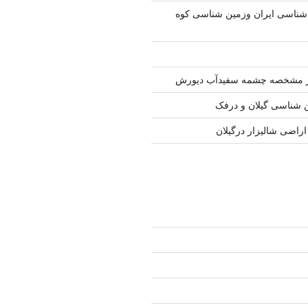
اسی ایران وزمین شناسی کوه
 مشخصه چشمه سفیدآب دیورش
ن شناسی گیلان و درفک
اضی شالیزار درگیلان