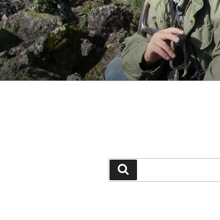
جستجو