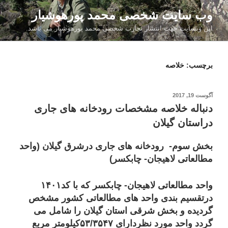
فتن
وب سایت شخصی محمد پورهوشیار
ه
این وبسایت جهت انتشار تجارب شخصی محمد پورهوشیار می باشد.
حتوا
برچسب:
خلاصه
نوشته‌شده
آگوست 19, 2017
در
دنباله خلاصه مشخصات رودخانه های جاری
دراستان گیلان
بخش سوم- رودخانه های جاری درشرق گیلان (واحد
مطالعاتی لاهیجان- چابکسر)
واحد مطالعاتی لاهیجان- چابکسر که با کد۱۴۰۱
درتقسیم بندی واحد های مطالعاتی کشور مشخص
گردیده و بخش شرقی استان گیلان را شامل می
گردد واحد مورد نظردارای ۵۳/۳۵۴۷کیلومتر مربع