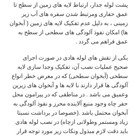
پشت لوله جدار، ارتباط لایه های زمین از سطح تا
عمق حفاری ومرتبط شدن سفره های آب زیر
زمینی ، به دلیل عدم تفکیک لایه های زمین ( آبخوان
ها) امکان نفوذ آلودگی های سطحی از سطح به
عمق فراهم می گردد .
یکی از نقش های لوله هادی در صورت اجرای
صحیح عملیات نصب آن، تفکیک وجدا سازی لایه
سطحی (آبخوان سطحی) که در معرض خطر انواع
آلودگی ها قرار دارند با لایه ها و آبخوان های زیرین
وعمیق می باشد . در مناطقی که در پیرامون محل
حفر چاه وجود منبع آلاینده محرز و نفوذ آلودگی به
آبخوان محتمل باشد .(خصوصا در برداشت نسبتا
زیاد ومستمر وطولانی ازچاه) در نصب لوله هادی
باید دقت لازم مبذول ونکات زیر مورد توجه قرار