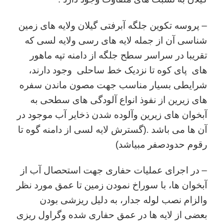
– پروسه تکوین جلگه آبرفتی گیلان ولایه های زمین
شناسی آن از جمله لایه های رسی ولایه لسی که
تقریبا در سراسر سطح جلگه از دامنه تپه ماهور
های پای کوه تا نزدیک خط ساحلی وجود دارند،
شرایطی بسیار مناسب جهت مصون ماندن سفره
های زیرین از نفوذ انواع آلودگی های سطحی به
آبخوان های زیرین وآلوده شدن ذخایر آب موجود در
آن ها می باشد .(گسترش لایه لسی از دامنه گوه تا
رقوم حدودصفر مبیاشد)
– در اجرای عملیات حفاری جهت استحصال آب از
آبخوان ها، با سوراخ نمودن زمین تا عمق مورد نظر
والزام نصب لوله جدار، به دلیل ریزشی بودن
بعضی از لایه ها در عمق حفاری شده وگراول ریزی