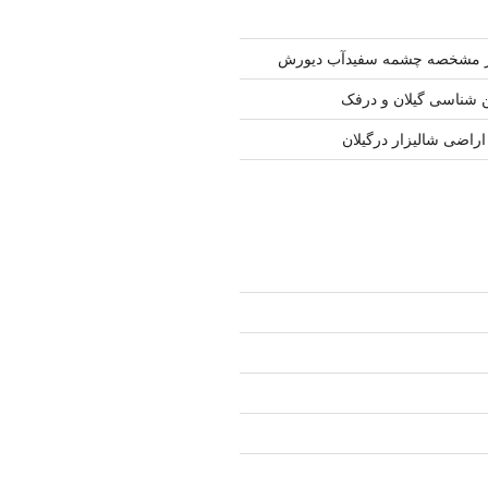
 مشخصه چشمه سفیدآب دیورش
ن شناسی گیلان و درفک
اضی شالیزار درگیلان