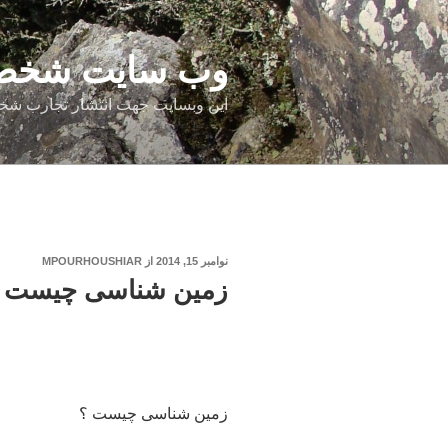
فتن
ه
حتوا
وب سایت شخصی
این وبسایت جهت انتشار تجارب شخ
نوشته‌شده
نوامبر 15, 2014
از
MPOURHOUSHIAR
در
زمین شناسی چیست 
زمین شناسی چیست ؟