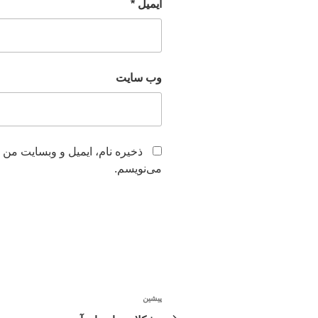
ایمیل
*
وب‌ سایت
ذخیره نام، ایمیل و وبسایت من 
می‌نویسم.
راهبری
پیشین
نوشته
قبلی