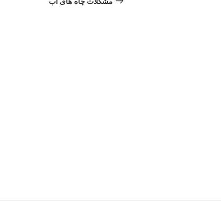
نوشته
مشکلات چاه های آب