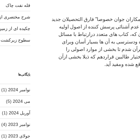
قله نفت چاک
شرح مختصری از
همکاران جوان خصوصا” فارق التحصیلان جدید
 عدم آشنائی پرسش کننده از اصول اولیه
چکیده ای از زمی
ه، کتاب های متعدد درارتباط با مسائل
سطوح زیرکشت ار
ودسترسی به آن ها بسیار آسان وبرای
ن شدم تا بخشی از موارد اصولی را
یار طالبین قراردهم که ذیلا بخشی ازآن
ع شده ومفید آید.
بایگانی‌ها
نوامبر 2024
(1)
می 2024
(5)
آوریل 2024
(1)
نوامبر 2023
(4)
جولای 2023
(1)