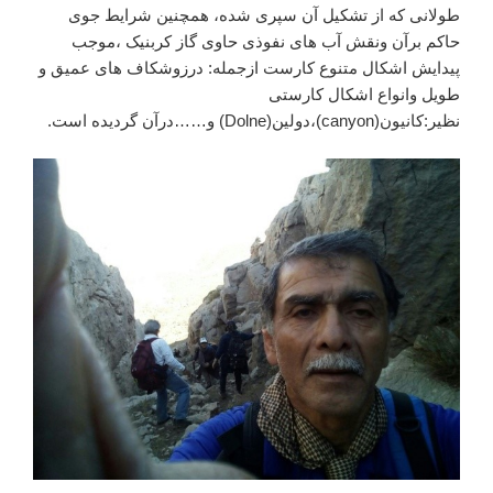
طولانی که از تشکیل آن سپری شده، همچنین شرایط جوی
حاکم برآن ونقش آب های نفوذی حاوی گاز کربنیک ،موجب
پیدایش اشکال متنوع کارست ازجمله: درزوشکاف های عمیق و
طویل وانواع اشکال کارستی
نظیر:کانیون(canyon)،دولین(Dolne) و……درآن گردیده است.