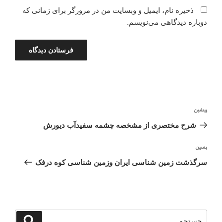
ذخیره نام، ایمیل و وبسایت من در مرورگر برای زمانی که
دوباره دیدگاهی می‌نویسم.
راهبری
نوشته
پیشین
نوشته
قبلی
شرح مختصری از مشخصه چشمه سفیدآب دیورش
نوشته‌ٔ
پسین
بعدی
سرگذشت زمین شناسی ایران وزمین شناسی کوه درفک
جستجو
جستجو