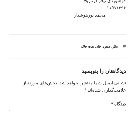
کوهنوردی تیلار درتاریخ
۱۱/۶/۱۳۹۶
محمد پورهوشیار
برچسب‌ها
تیلار
،
صعود
،
قله
،
نفت چاک
دیدگاهتان را بنویسید
نشانی ایمیل شما منتشر نخواهد شد.
بخش‌های موردنیاز
علامت‌گذاری شده‌اند
*
دیدگاه
*