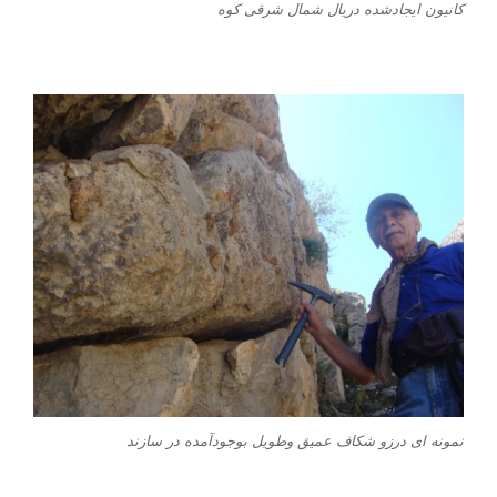
کانیون ایجادشده دریال شمال شرقی کوه
نمونه ای درزو شکاف عمیق وطویل بوجودآمده در سازند