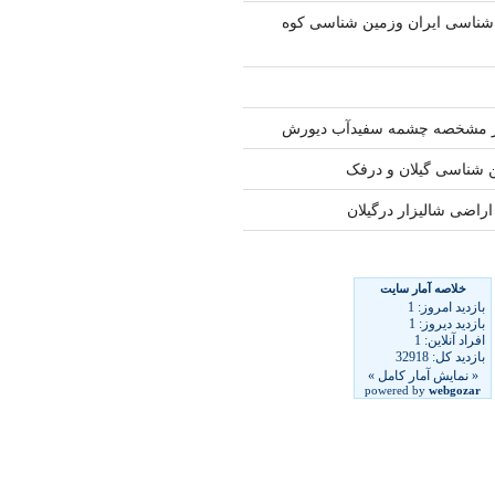
اسی ایران وزمین شناسی کوه
 مشخصه چشمه سفیدآب دیورش
ن شناسی گیلان و درفک
اضی شالیزار درگیلان