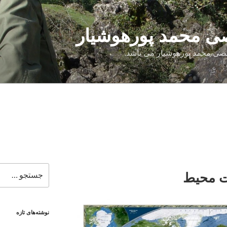
 محمد پورهوشیار
صی محمد پورهوشیار می باشد.
جستجو
یت محیط
برای
نوشته‌های تازه