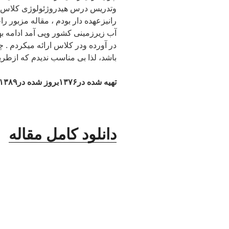
وتدریس درس هیدروژئولوژی کلاس ه
رانیزعهده دار بودم ، مقاله مزبور 
آب زیرزمینی کشور وپی آمد ادامه ب
در آورده ودر کلاس ارائه میکردم . چ
باشد، لذا بی مناسب ندیدم که ازطر
تهیه شده در۱۳۷۶بروز شده در۱۳۸۹
دانلود کامل مقاله