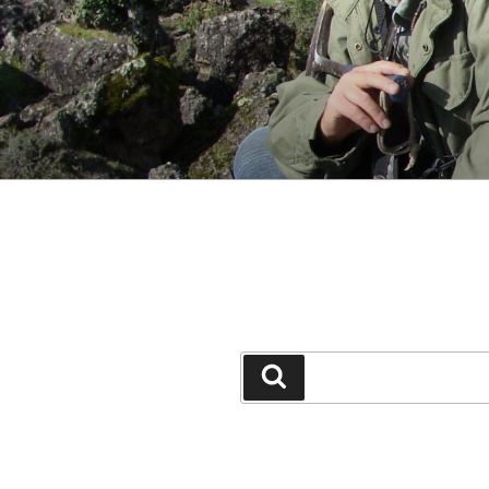
جستجو